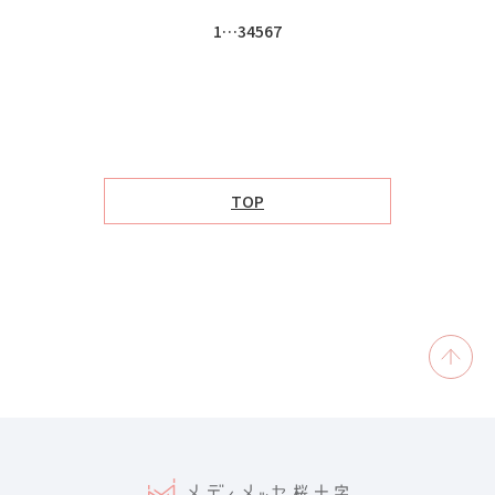
1
…
3
4
5
6
7
TOP