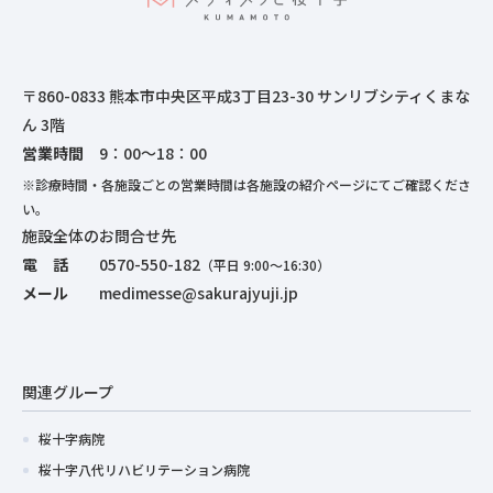
〒860-0833 熊本市中央区平成3丁目23-30 サンリブシティくまな
ん 3階
営業時間
9：00～18：00
※診療時間・各施設ごとの営業時間は各施設の紹介ページにてご確認くださ
い。
施設全体のお問合せ先
電 話
0570-550-182
（平日 9:00～16:30）
メール
medimesse@sakurajyuji.jp
関連グループ
桜十字病院
桜十字八代リハビリテーション病院