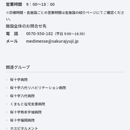
営業時間
9：00～18：00
※診療時間・各施設ごとの営業時間は各施設の紹介ページにてご確認くださ
い。
施設全体のお問合せ先
電 話
0570-550-182
（平日 9:00～16:30）
メール
medimesse@sakurajyuji.jp
関連グループ
桜十字病院
桜十字八代リハビリテーション病院
桜十字八代病院
くまもと在宅支援病院
桜十字熊本宇城病院
桜十字福岡病院
ホスピタルメント