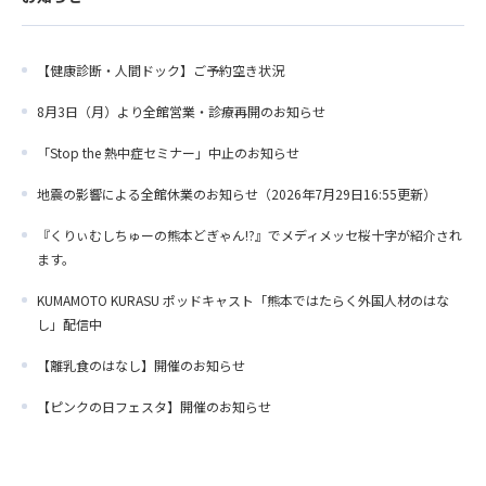
【健康診断・人間ドック】ご予約空き状況
8月3日（月）より全館営業・診療再開のお知らせ
「Stop the 熱中症セミナー」中止のお知らせ
地震の影響による全館休業のお知らせ（2026年7月29日16:55更新）
『くりぃむしちゅーの熊本どぎゃん!?』でメディメッセ桜十字が紹介され
ます。
KUMAMOTO KURASU ポッドキャスト「熊本ではたらく外国人材のはな
し」配信中
【離乳食のはなし】開催のお知らせ
【ピンクの日フェスタ】開催のお知らせ