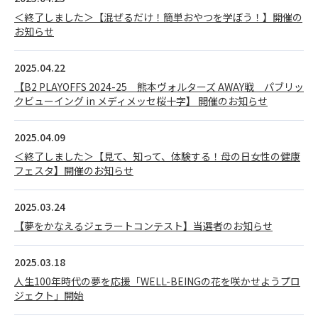
＜終了しました＞【混ぜるだけ！簡単おやつを学ぼう！】開催の
お知らせ
2025.04.22
【B2 PLAYOFFS 2024-25 熊本ヴォルターズ AWAY戦 パブリッ
クビューイング in メディメッセ桜十字】 開催のお知らせ
2025.04.09
＜終了しました＞【見て、知って、体験する！母の日女性の健康
フェスタ】開催のお知らせ
2025.03.24
【夢をかなえるジェラートコンテスト】当選者のお知らせ
2025.03.18
人生100年時代の夢を応援「WELL-BEINGの花を咲かせようプロ
ジェクト」開始