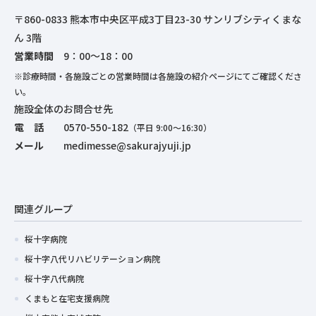
〒860-0833 熊本市中央区平成3丁目23-30 サンリブシティくまな
ん 3階
営業時間
9：00～18：00
※診療時間・各施設ごとの営業時間は各施設の紹介ページにてご確認くださ
い。
施設全体のお問合せ先
電 話
0570-550-182
（平日 9:00～16:30）
メール
medimesse@sakurajyuji.jp
関連グループ
桜十字病院
桜十字八代リハビリテーション病院
桜十字八代病院
くまもと在宅支援病院