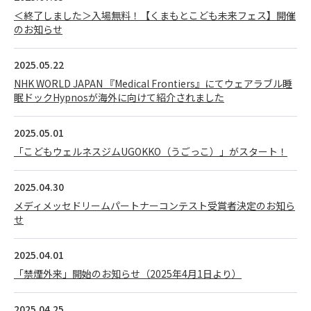
＜終了しました＞入場無料！【くまもとこども未来フェス】開催
のお知らせ
2025.05.22
NHK WORLD JAPAN 『Medical Frontiers』にてウェアラブル睡
眠ドックHypnosが海外に向けて紹介されました
2025.05.01
「こどもウェルネスジムUGOKKO（うごっこ）」がスタート！
2025.04.30
メディメッセドリームパートナーコンテスト受賞者決定のお知ら
せ
2025.04.01
「禁煙外来」開始のお知らせ（2025年4月1日より）
2025.04.25