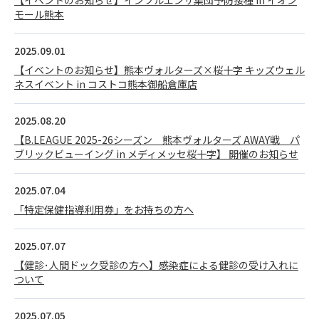
【イベントのお知らせ】インフルエンザ集団予防接種 in イオン
モール熊本
2025.09.01
【イベントのお知らせ】熊本ヴォルターズ×桜十字 キッズウェル
ネスイベント in コストコ熊本御船倉庫店
2025.08.20
【B.LEAGUE 2025-26シーズン 熊本ヴォルターズ AWAY戦 パ
ブリックビューイング in メディメッセ桜十字】 開催のお知らせ
2025.07.04
「特定保健指導利用券」をお持ちの方へ
2025.07.07
【健診･人間ドック受診の方へ】感染症による健診の受け入れに
ついて
2025.07.05