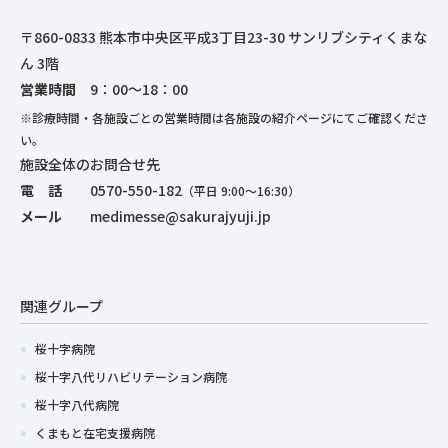
〒860-0833 熊本市中央区平成3丁目23-30 サンリブシティくまな
ん 3階
営業時間
9：00～18：00
※診療時間・各施設ごとの営業時間は各施設の紹介ページにてご確認くださ
い。
施設全体のお問合せ先
電 話
0570-550-182
（平日 9:00～16:30）
メール
medimesse@sakurajyuji.jp
関連グループ
桜十字病院
桜十字八代リハビリテーション病院
桜十字八代病院
くまもと在宅支援病院