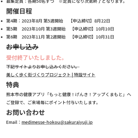
募集定員：各期50名ずつ ※定員になり次第終了となります。
開催日程
第4期：2023年8月 第5週開始 【申込締切】8月22日
第5期 2023年10月 第3週開始 【申込締切】10月10日
第6期 2023年11月 第2週開始 【申込締切】10月31日
お申し込み
受付終了いたしました。
下記サイトよりお申し込みください。
美しく歩く街づくりプロジェクト | 特設サイト
特典
熊本市の健康アプリ「もっと健康！げんき！アップくまもと」へ
ご登録で、ご来場毎にポイント付与いたします。
お問い合わせ
Email：
medimesse-hokou@sakurajyuji.jp