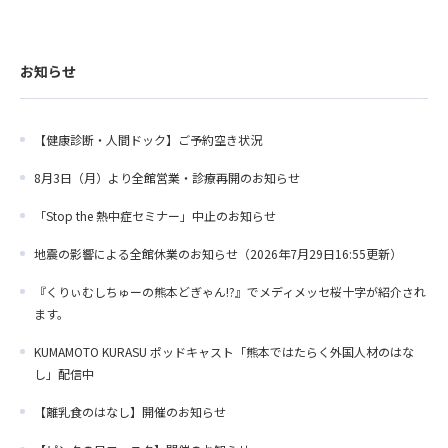
お知らせ
【健康診断・人間ドック】ご予約空き状況
8月3日（月）より全館営業・診療再開のお知らせ
「Stop the 熱中症セミナー」中止のお知らせ
地震の影響による全館休業のお知らせ（2026年7月29日16:55更新）
『くりぃむしちゅーの熊本どぎゃん!?』でメディメッセ桜十字が紹介され
ます。
KUMAMOTO KURASU ポッドキャスト「熊本ではたらく外国人材のはな
し」配信中
【離乳食のはなし】開催のお知らせ