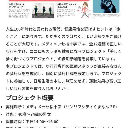
人生100年時代と言われる現代、健康寿命を延ばすヒントは「歩
くこと」にあります。ただ歩くのではなく、よい姿勢で歩き続け
ることが大切です。メディメッセ桜十字では、全12週間で正しい
歩行を学び、ココロもカラダも健康になるプロジェクト「美しく
歩く街づくりプロジェクト」の後期参加者を募集しています。
本プロジェクトでは、歩行行専門の医療スタッフが直接みなさん
の歩行状態を確認し、個別に歩行目標を設定します。プロジェク
トに参加して、日常生活の中に、無理をせず、運動効果の高い正
しい歩行習慣を取り入れませんか。
プロジェクト概要
実施場所：メディメッセ桜十字（サンリブシティくまなん３F)
対象：40歳～74歳の男女
開催時間：平日14:00～16:00