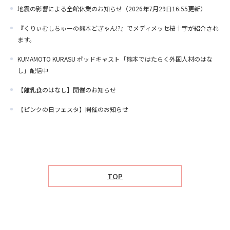
地震の影響による全館休業のお知らせ（2026年7月29日16:55更新）
『くりぃむしちゅーの熊本どぎゃん!?』でメディメッセ桜十字が紹介され
ます。
KUMAMOTO KURASU ポッドキャスト「熊本ではたらく外国人材のはな
し」配信中
【離乳食のはなし】開催のお知らせ
【ピンクの日フェスタ】開催のお知らせ
TOP