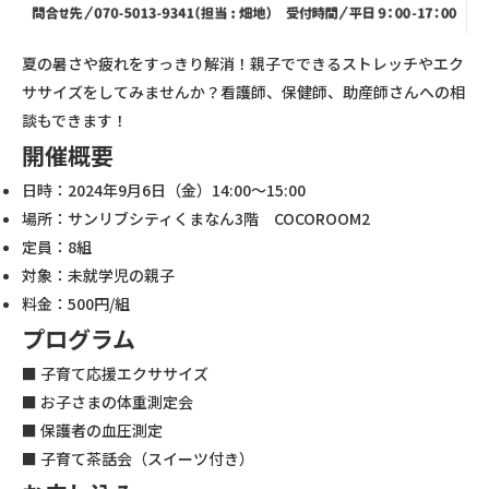
夏の暑さや疲れをすっきり解消！親子でできるストレッチやエク
ササイズをしてみませんか？看護師、保健師、助産師さんへの相
談もできます！
開催概要
日時：2024年9月6日（金）14:00～15:00
場所：サンリブシティくまなん3階 COCOROOM2
定員：8組
対象：未就学児の親子
料金：500円/組
プログラム
■ 子育て応援エクササイズ
■ お子さまの体重測定会
■ 保護者の血圧測定
■ 子育て茶話会（スイーツ付き）