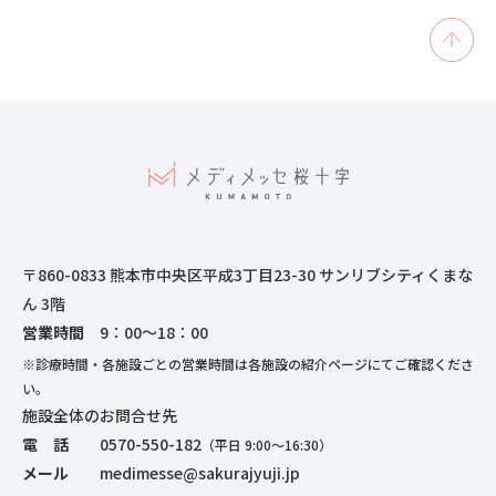
〒860-0833 熊本市中央区平成3丁目23-30 サンリブシティくまな
ん 3階
営業時間
9：00～18：00
※診療時間・各施設ごとの営業時間は各施設の紹介ページにてご確認くださ
い。
施設全体のお問合せ先
電 話
0570-550-182
（平日 9:00～16:30）
メール
medimesse@sakurajyuji.jp