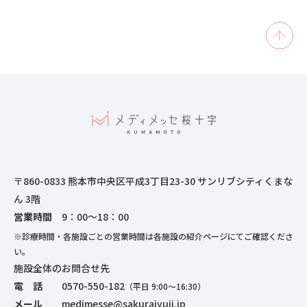
〒860-0833 熊本市中央区平成3丁目23-30 サンリブシティくまな
ん 3階
営業時間
9：00～18：00
※診療時間・各施設ごとの営業時間は各施設の紹介ページにてご確認くださ
い。
施設全体のお問合せ先
電 話
0570-550-182
（平日 9:00～16:30）
メール
medimesse@sakurajyuji.jp