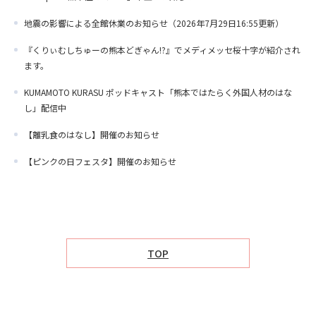
地震の影響による全館休業のお知らせ（2026年7月29日16:55更新）
『くりぃむしちゅーの熊本どぎゃん!?』でメディメッセ桜十字が紹介され
ます。
KUMAMOTO KURASU ポッドキャスト「熊本ではたらく外国人材のはな
し」配信中
【離乳食のはなし】開催のお知らせ
【ピンクの日フェスタ】開催のお知らせ
TOP