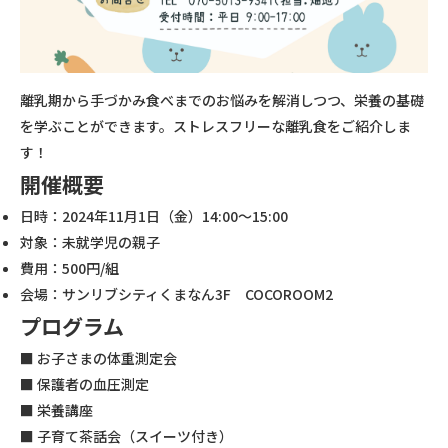
離乳期から手づかみ食べまでのお悩みを解消しつつ、栄養の基礎
を学ぶことができます。ストレスフリーな離乳食をご紹介しま
す！
開催概要
日時：2024年11月1日（金）14:00～15:00
対象：未就学児の親子
費用：500円/組
会場：サンリブシティくまなん3F COCOROOM2
プログラム
■ お子さまの体重測定会
■ 保護者の血圧測定
■ 栄養講座
■ 子育て茶話会（スイーツ付き）