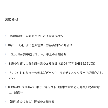
お知らせ
【健康診断・人間ドック】ご予約空き状況
8月3日（月）より全館営業・診療再開のお知らせ
「Stop the 熱中症セミナー」中止のお知らせ
地震の影響による全館休業のお知らせ（2026年7月29日16:55更新）
『くりぃむしちゅーの熊本どぎゃん!?』でメディメッセ桜十字が紹介され
ます。
KUMAMOTO KURASU ポッドキャスト「熊本ではたらく外国人材のはな
し」配信中
【離乳食のはなし】開催のお知らせ