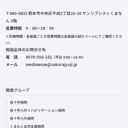
〒860-0833 熊本市中央区平成3丁目23-30 サンリブシティくまな
ん 3階
営業時間
9：00～18：00
※診療時間・各施設ごとの営業時間は各施設の紹介ページにてご確認くださ
い。
施設全体のお問合せ先
電 話
0570-550-182
（平日 9:00～16:30）
メール
medimesse@sakurajyuji.jp
関連グループ
桜十字病院
桜十字八代リハビリテーション病院
桜十字八代病院
くまもと在宅支援病院